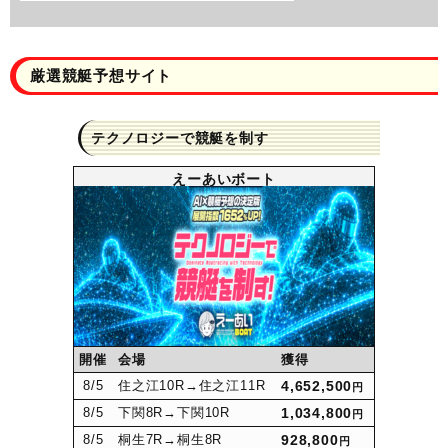
厳選競艇予想サイト
テクノロジーで競艇を制す
えーあいボート
開催
会場
獲得
8
/5
住之江10R
→住之江11R
4,652,500
円
8
/5
下関8R
→下関10R
1,034,800
円
8
/5
桐生7R
→桐生8R
928,800
円