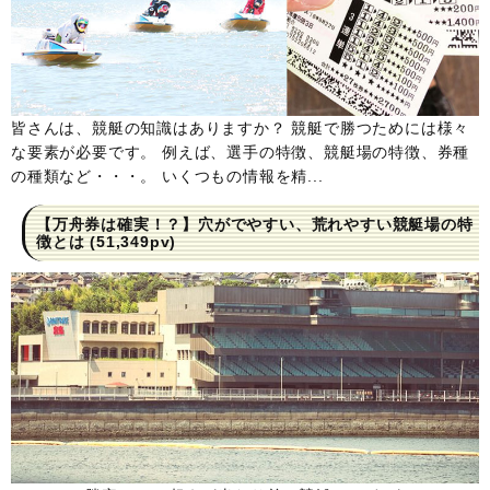
皆さんは、競艇の知識はありますか？ 競艇で勝つためには様々
な要素が必要です。 例えば、選手の特徴、競艇場の特徴、券種
の種類など・・・。 いくつもの情報を精...
【万舟券は確実！？】穴がでやすい、荒れやすい競艇場の特
徴とは
(51,349pv)