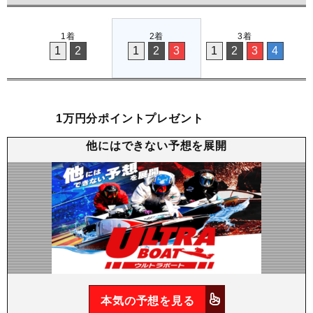
1着
2着
3着
1万円分ポイントプレゼント
他にはできない予想を展開
本気の予想を見る