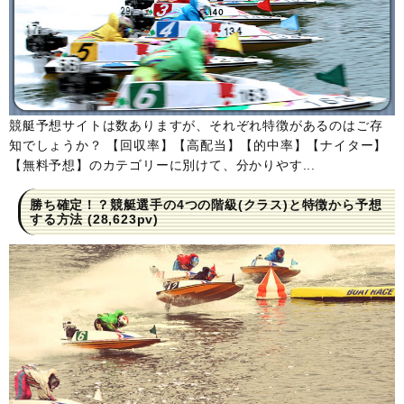
競艇予想サイトは数ありますが、それぞれ特徴があるのはご存
知でしょうか？ 【回収率】【高配当】【的中率】【ナイター】
【無料予想】のカテゴリーに別けて、分かりやす...
勝ち確定！？競艇選手の4つの階級(クラス)と特徴から予想
する方法
(28,623pv)