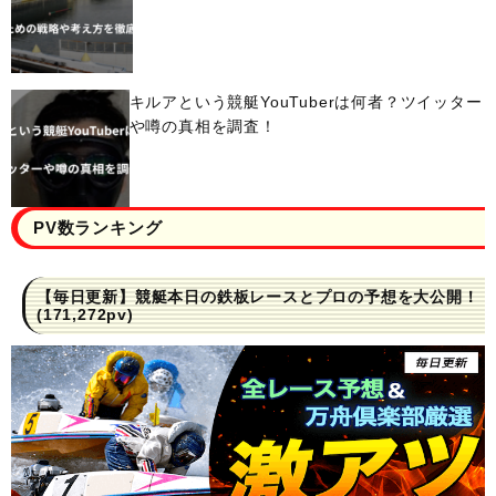
キルアという競艇YouTuberは何者？ツイッター
や噂の真相を調査！
PV数ランキング
【毎日更新】競艇本日の鉄板レースとプロの予想を大公開！
(171,272pv)