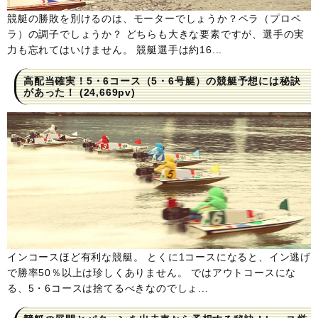
競艇の勝敗を別けるのは、モーターでしょうか？ペラ（プロペ
ラ）の調子でしょうか？ どちらも大きな要素ですが、選手の実
力も忘れてはいけません。 競艇選手は約16...
高配当確実！5・6コース（5・6号艇）の競艇予想には秘訣
があった！
(24,669pv)
インコースほど有利な競艇。 とくに1コースになると、イン逃げ
で勝率50％以上は珍しくありません。 ではアウトコースにな
る、5・6コースは捨てるべきなのでしょ...