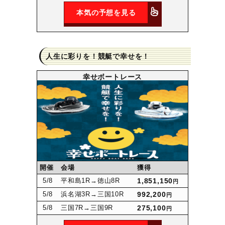
本気の予想を見る
人生に彩りを！競艇で幸せを！
幸せボートレース
開催
会場
獲得
5
/8
平和島1R
→徳山8R
1,851,150
円
5
/8
浜名湖3R
→三国10R
992,200
円
5
/8
三国7R
→三国9R
275,100
円