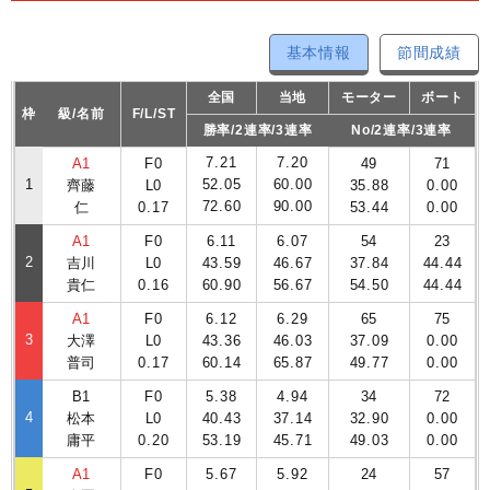
基本情報
節間成績
全国
当地
モーター
ボート
枠
級/名前
F/L/ST
勝率/2連率/3連率
No/2連率/3連率
7.21
7.20
A1
F0
49
71
1
52.05
60.00
齊藤
L0
35.88
0.00
72.60
90.00
仁
0.17
53.44
0.00
A1
F0
6.11
6.07
54
23
2
吉川
L0
43.59
46.67
37.84
44.44
貴仁
0.16
60.90
56.67
54.50
44.44
A1
F0
6.12
6.29
65
75
3
大澤
L0
43.36
46.03
37.09
0.00
普司
0.17
60.14
65.87
49.77
0.00
B1
F0
5.38
4.94
34
72
4
松本
L0
40.43
37.14
32.90
0.00
庸平
0.20
53.19
45.71
49.03
0.00
A1
F0
5.67
5.92
24
57