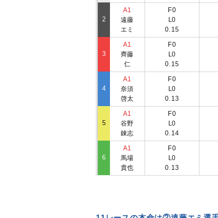
A1
F0
2
遠藤
L0
エミ
0.15
A1
F0
3
齊藤
L0
仁
0.15
A1
F0
4
奈須
L0
啓太
0.13
A1
F0
5
谷野
L0
錬志
0.14
A1
F0
6
馬場
L0
貴也
0.13
11レースの本命は②遠藤エミ選