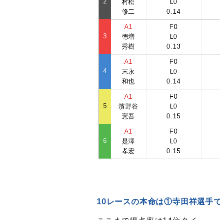
2
村松
L0
修二
0.14
A1
F0
3
徳増
L0
秀樹
0.13
A1
F0
4
末永
L0
和也
0.14
A1
F0
5
濱野谷
L0
憲吾
0.15
A1
F0
6
是澤
L0
孝宏
0.15
10レースの本命は①寺田祥選手