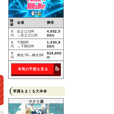
開
会場
獲得
催
4,652,5
8
住之江10R
/5
→住之江11R
00
円
1,034,8
8
下関8R
/5
→下関10R
00
円
928,800
8
桐生7R
→桐生8R
/5
円
本気の予想を見る
常識をまくる大本命
マクリ屋