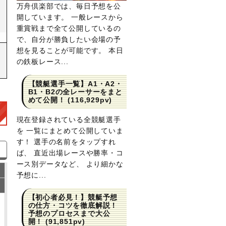
万舟倶楽部では、毎日予想を公
開しています。 一般レースから
重賞戦まで全て公開しているの
で、自分が勝負したい会場の予
想を見ることが可能です。 本日
の鉄板レース...
【競艇選手一覧】A1・A2・
B1・B2の全レーサーをまと
めて公開！
(116,929pv)
現在登録されている全競艇選手
を 一覧にまとめて公開していま
す！ 選手の名前をタップすれ
ば、 直近出場レースや勝率・コ
ース別データなど、 より細かな
予想に...
【初心者必見！】競艇予想
の仕方・コツを徹底解説！
予想のプロセスまで大公
開！
(91,851pv)