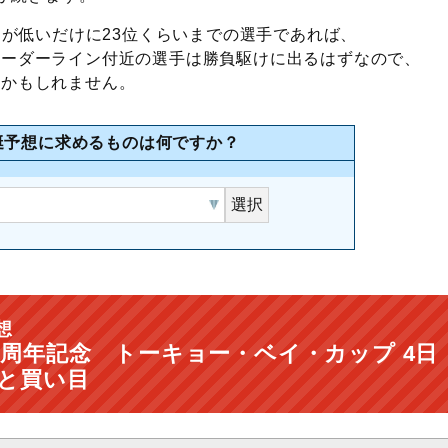
ーが低いだけに23位くらいまでの選手であれば、
ボーダーライン付近の選手は勝負駆けに出るはずなので、
いかもしれません。
艇予想に求めるものは何ですか？
選択
想
９周年記念 トーキョー・ベイ・カップ 4日
と買い目