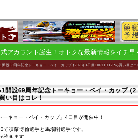
E公式アカウント誕生！オトクな最新情報をイチ早
1開設69周年記念トーキョー・ベイ・カップ (2023) 4日目10R11R12Rの買い目は
G1開設69周年記念トーキョー・ベイ・カップ (2
2Rの買い目はコレ！
念トーキョー・ベイ・カップ」4日目が開催中！
50で須藤博倫選手と馬場剛選手です。
手が続きます。