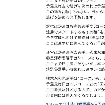
ここまで得点率は14位タイ。
予選最終走で逃げを決めれば予
この1戦は負けられない。外から
逃げを決めると予想します。
対抗は⑤濱野谷憲吾選手で5コー
連勝でスタートするもその後2走
予選突破へ向けて最終日2走は1
ここは連争いに絡んでくると予
連穴は⑥是澤孝宏選手、④末永
⑥是澤孝宏選手は6コースから、
ここまで勝ち星こそないが、本
濱野谷選手が攻めれば連争いに
④末永和也選手は4コースから、
予選最終日はインコースとの2回
ここ勝負駆けとなるので、カド
舟券内には絡んでくるでしょう
10レースは①寺田祥選手から予