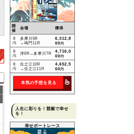
開
会場
獲得
催
6,312,8
8
多摩川5R
/5
→鳴門11R
00
円
4,716,0
8
津8R
→多摩川7R
/5
00
円
4,652,5
8
住之江10R
/5
→住之江11R
00
円
本気の予想を見る
人生に彩りを！競艇で幸せ
を！
幸せボートレース