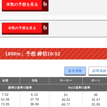
本気の予想を見る
本気の予想を見る
選 1800m」予想
締切16:02
基本情報
節間成績
全国
当地
モーター
ボート
勝率/2連率/3連率
No/2連率/3連率
7.32
6.22
51
50
51.06
27.78
36.02
31.67
73.05
38.89
46.77
53.85