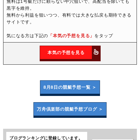
無料は1号艇だけに頼らない中穴狙いで、高配当を除いても
黒字を維持。
無料から利益を狙いつつ、有料では大きな払戻も期待できる
サイトです。
気になる方は下記の
「本気の予想を見る」
をタップ
本気の予想を見る
8月8日の
競艇予想一覧 ＞
万舟倶楽部の
競艇予想ブログ ＞
ブログランキングに登録しています。