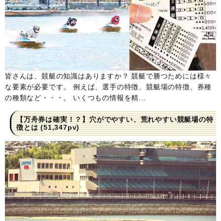
皆さんは、競艇の知識はありますか？ 競艇で勝つためには様々
な要素が必要です。 例えば、選手の特徴、競艇場の特徴、券種
の種類など・・・。 いくつもの情報を精...
【万舟券は確実！？】穴がでやすい、荒れやすい競艇場の特
徴とは
(51,347pv)