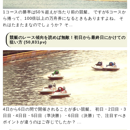
1コースの勝率は50％超えが当たり前の競艇。 ですが6コースか
ら捲って、100倍以上の万舟券になるときもありますよね。 そ
れはたまたまなのでしょうか？ そ...
競艇のレース傾向を読めば無敵！初日から最終日にかけての
狙い方
(50,831pv)
4日から6日の間で開催されることが多い競艇。 初日・2日目・3
日目・4日目・5日目（準決勝）・6日目（決勝）で、注目すべき
ポイントが違うのはご存じでしたか？ ...