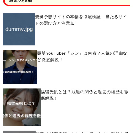
最近の投稿
競艇予想サイトの本物を徹底検証｜当たるサイ
トの選び方と注意点
競艇YouTuber「シン」は何者？人気の理由な
ど徹底解説！
福留光帆とは？競艇の関係と過去の経歴を徹
底解説！