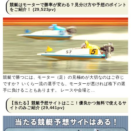
競艇はモーターで勝率が変わる？見分け方や予想のポイント
をご紹介！
(29,523pv)
競艇で勝つには、モーター（足）の見極めが大切なのはご存じ
ですか？ いくら一流の選手でも、モーターが悪ければ格下の選
手に負けることもあります。 レースや会場と...
【当たる】競艇予想サイトはここ！優良かつ無料で使えるサ
イトのみご紹介
(29,441pv)