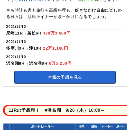
車も時計も家も旅行も高級料理も、
好きなだけ自由
に楽しめ
る日々は、競艇ライナーがきっかけになるでしょう。
2021/11/10
尼崎11R→若松6R
370万9,680円
2021/11/10
多摩川9R→津10R
22万1,160円
2021/11/10
浜名湖8R→浜名湖9R
8万5,250円
本気の予想を見る
11Rの予想印！ ■浜名湖 9/26（木）16:09～