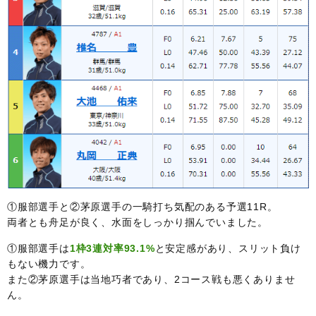
①服部選手と②茅原選手の一騎打ち気配のある予選11R。
両者とも舟足が良く、水面をしっかり掴んでいました。
①服部選手は
1枠3連対率93.1%
と安定感があり、スリット負け
もない機力です。
また②茅原選手は当地巧者であり、2コース戦も悪くありませ
ん。