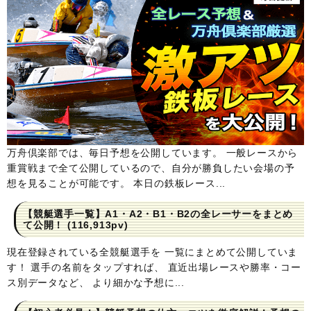
万舟倶楽部では、毎日予想を公開しています。 一般レースから
重賞戦まで全て公開しているので、自分が勝負したい会場の予
想を見ることが可能です。 本日の鉄板レース...
【競艇選手一覧】A1・A2・B1・B2の全レーサーをまとめ
て公開！
(116,913pv)
現在登録されている全競艇選手を 一覧にまとめて公開していま
す！ 選手の名前をタップすれば、 直近出場レースや勝率・コー
ス別データなど、 より細かな予想に...