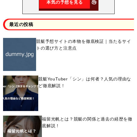
本気の予想を見る
最近の投稿
競艇予想サイトの本物を徹底検証｜当たるサイ
トの選び方と注意点
競艇YouTuber「シン」は何者？人気の理由な
ど徹底解説！
福留光帆とは？競艇の関係と過去の経歴を徹
底解説！