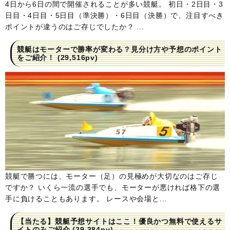
4日から6日の間で開催されることが多い競艇。 初日・2日目・3
日目・4日目・5日目（準決勝）・6日目（決勝）で、注目すべき
ポイントが違うのはご存じでしたか？ ...
競艇はモーターで勝率が変わる？見分け方や予想のポイント
をご紹介！
(29,516pv)
競艇で勝つには、モーター（足）の見極めが大切なのはご存じ
ですか？ いくら一流の選手でも、モーターが悪ければ格下の選
手に負けることもあります。 レースや会場と...
【当たる】競艇予想サイトはここ！優良かつ無料で使えるサ
イトのみご紹介
(29,384pv)