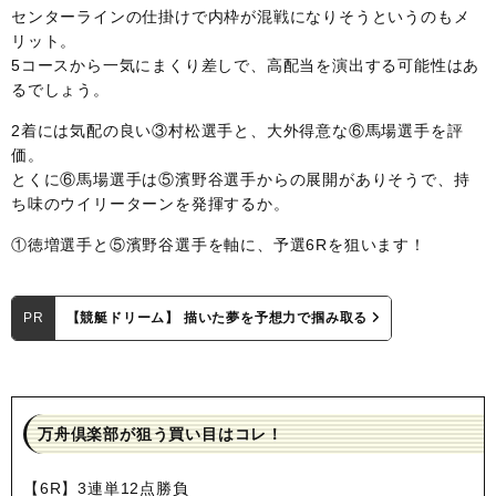
センターラインの仕掛けで内枠が混戦になりそうというのもメ
リット。
5コースから一気にまくり差しで、高配当を演出する可能性はあ
るでしょう。
2着には気配の良い③村松選手と、大外得意な⑥馬場選手を評
価。
とくに⑥馬場選手は⑤濱野谷選手からの展開がありそうで、持
ち味のウイリーターンを発揮するか。
①徳増選手と⑤濱野谷選手を軸に、予選6Rを狙います！
PR
【競艇ドリーム】 描いた夢を予想力で掴み取る
万舟倶楽部が狙う買い目はコレ！
【6R】3連単12点勝負