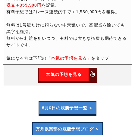
収支＋355,900円
を記録。
有料予想では2レース連続的中で＋1,530,900円を獲得。
無料は1号艇だけに頼らない中穴狙いで、高配当を除いても
黒字を維持。
無料から利益を狙いつつ、有料では大きな払戻も期待できる
サイトです。
気になる方は下記の
「本気の予想を見る」
をタップ
本気の予想を見る
8月6日の
競艇予想一覧 ＞
万舟倶楽部の
競艇予想ブログ ＞