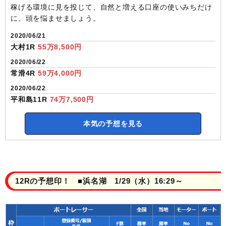
稼げる環境に見を投じて、自然と増える口座の使いみちだけ
に、頭を悩ませましょう。
2020/06/21
大村1R
55万8,500円
2020/06/22
常滑4R
59万4,000円
2020/06/22
平和島11R
74万7,500円
本気の予想を見る
12Rの予想印！ ■浜名湖 1/29（水）16:29～