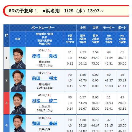
6Rの予想印！ ■浜名湖 1/29（水）13:07～