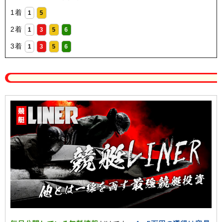
1着
1
5
2着
1
3
5
6
3着
1
3
5
6