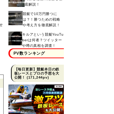
底解説！
競艇で10万円勝つに
は？！勝つための戦略
せ
や考え方を徹底解説！
キルアという競艇YouTu
berは何者？ツイッター
や噂の真相を調査！
PV数ランキング
【毎日更新】競艇本日の鉄
板レースとプロの予想を大
公開！
(171,244pv)