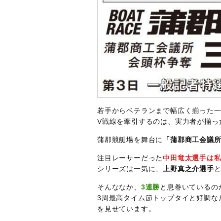
若手からベテランまで幅広く揃った
V戦線を牽引するのは、実力者が揃っ
蒲郡競艇場を舞台に
「蒲郡商工会議所
注目レーサーだった
中田竜太選手は
シリーズは一気に、
上野真之介選手
そんななか、
3連勝
と息巻いているの
3周最高タイム節トップタイと好調な
を見せています。