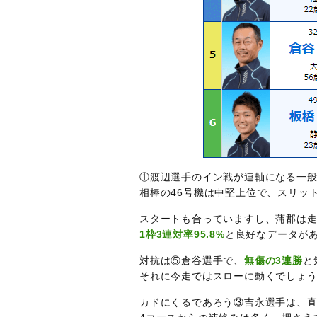
①渡辺選手のイン戦が連軸になる一般
相棒の46号機は中堅上位で、スリッ
スタートも合っていますし、蒲郡は
1枠3連対率95.8%
と良好なデータが
対抗は⑤倉谷選手で、
無傷の3連勝
と
それに今走ではスローに動くでしょ
カドにくるであろう③吉永選手は、