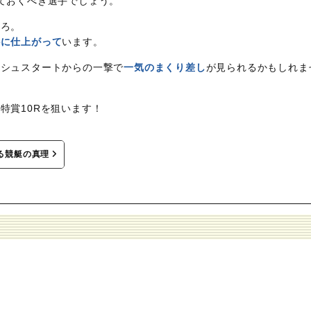
ておくべき選手でしょう。
ころ。
心に仕上がって
います。
ッシュスタートからの一撃で
一気のまくり差し
が見られるかもしれま
特賞10Rを狙います！
る競艇の真理