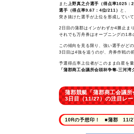
また
上野真之介選手（得点率1025：2位
選手（得点率9.67：4位/211）
と、
突き抜けた選手が上位を形成してい
2日目の蒲郡はインがわずか4勝止ま
それでも万舟券はオープニングの1本
この傾向を見る限り、強い選手がど
3日目は4強を追うのが、舟券作戦の
予選得点率上位者がこのまま白星を
「蒲郡商工会議所会頭杯争奪-三河湾
蒲郡競艇「蒲郡商工会議所
3日目（11/27）の注目レ
10Rの予想印！ ■蒲郡 11/2