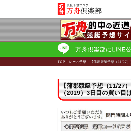
万舟倶楽部にLIN
TOP
レース予想
【蒲郡競艇予想（11/27
【蒲郡競艇予想（11/2
（2019）3日目の買い目