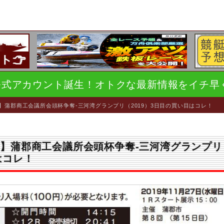
E公式アカウント誕生！オトクな最新情報をイチ早
）】蒲郡商工会議所会頭杯争奪-三河湾グランプリ（2019）3日目の買い目はコレ！
7）】蒲郡商工会議所会頭杯争奪-三河湾グランプリ
はコレ！