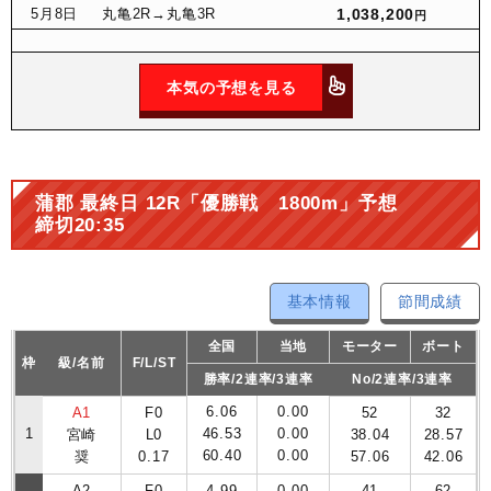
5月
8日
丸亀2R
→丸亀3R
1,038,200
円
本気の予想を見る
蒲郡 最終日
12R「優勝戦 1800m」予想
締切20:35
基本情報
節間成績
全国
当地
モーター
ボート
枠
級/名前
F/L/ST
勝率/2連率/3連率
No/2連率/3連率
6.06
0.00
A1
F0
52
32
1
46.53
0.00
宮崎
L0
38.04
28.57
60.40
0.00
奨
0.17
57.06
42.06
A2
F0
4.99
0.00
41
62