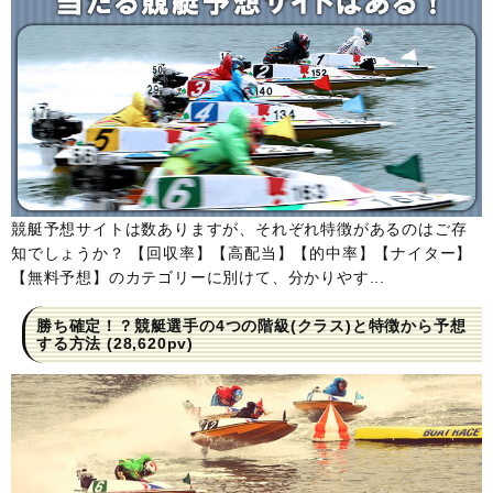
競艇予想サイトは数ありますが、それぞれ特徴があるのはご存
知でしょうか？ 【回収率】【高配当】【的中率】【ナイター】
【無料予想】のカテゴリーに別けて、分かりやす...
勝ち確定！？競艇選手の4つの階級(クラス)と特徴から予想
する方法
(28,620pv)