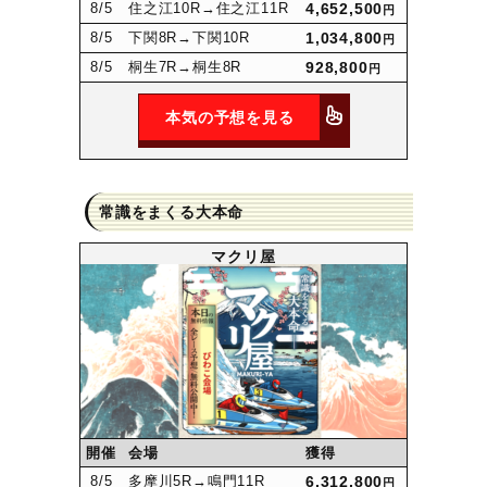
8
/5
住之江10R
→住之江11R
4,652,500
円
8
/5
下関8R
→下関10R
1,034,800
円
8
/5
桐生7R
→桐生8R
928,800
円
本気の予想を見る
常識をまくる大本命
マクリ屋
開催
会場
獲得
8
/5
多摩川5R
→鳴門11R
6,312,800
円