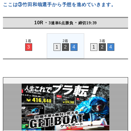
ここは③竹田和哉選手から予想を進めていきます。
10R・
・
3連単6点勝負
締切19:39
1着
2着
3着