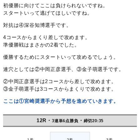
初優勝に向けてここは負けられないですね。
スタートいって逃げてほしいですね。
対抗は④深谷知博選手です。
4コースからまくり差しで攻めます。
準優勝戦はまさかの2着でした。
優勝するためにスタートいって攻めるでしょう。
連穴としては②中岡正彦選手、③金子萌選手です。
②中岡正彦選手は2コースから差しで攻めます。
③金子萌選手は3コースからまくりで攻めます。
ここは①宮崎奨選手から予想を進めていきます。
12R・
・
3連単6点勝負
締切20:35
1着
2着
3着