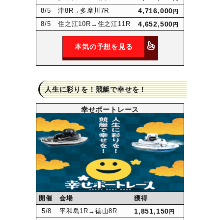
8
/5
津8R
→多摩川7R
4,716,000
円
8
/5
住之江10R
→住之江11R
4,652,500
円
本気の予想を見る
人生に彩りを！競艇で幸せを！
幸せボートレース
開催
会場
獲得
5
/8
平和島1R
→徳山8R
1,851,150
円