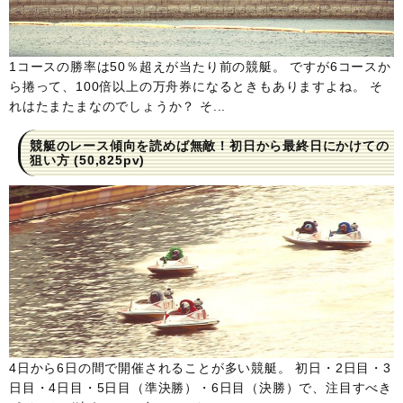
1コースの勝率は50％超えが当たり前の競艇。 ですが6コースか
ら捲って、100倍以上の万舟券になるときもありますよね。 そ
れはたまたまなのでしょうか？ そ...
競艇のレース傾向を読めば無敵！初日から最終日にかけての
狙い方
(50,825pv)
4日から6日の間で開催されることが多い競艇。 初日・2日目・3
日目・4日目・5日目（準決勝）・6日目（決勝）で、注目すべき