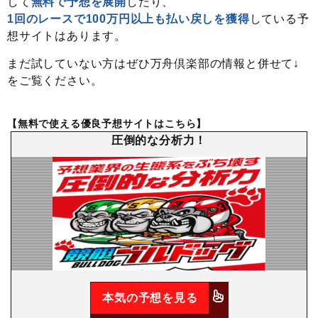
して
無料で予想を展開
したり、
1回のレースで100万円以上も払い戻しを獲得
している予
想サイトはあります。
まだ試していない方はぜひ万舟倶楽部の情報と併せて↓
をご覧ください。
【無料で使える優良予想サイトはこちら】
圧倒的な分析力！
本気の予想を見る