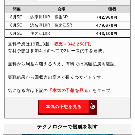
開催
会場
獲得
8月
5日
多摩川10R
→桐生6R
742,960
円
8月
5日
浜名湖10R
→住之江5R
479,670
円
8月
5日
住之江10R
443,100
円
無料予想は19戦13勝・
収支＋342,250円。
有料予想は参加4回すべてで2レース的中を達成。
無料から利益を狙えるうえ、有料では高額払戻も確認。
実戦結果から回収力の高さが目立つサイトです。
気になる方は下記の
「本気の予想を見る」
をタップ
本気の予想を見る
テクノロジーで競艇を制す