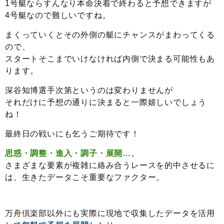
1号艇ならすんなり本命決着で終わると予想できますが
4号艇なので難しいですね。
まくっていくとその外側の艇にチャンスがまわってくる
ので、
スタートそこまでいけなければ内側で決まる可能性もあ
ります。
深谷知博選手次第というのは変わりませんが
それだけに予想の通りに決まると一際嬉しいでしょう
ね！
最終日の戦いにも乞うご期待です！
思惑・調整・進入・調子・展開…
。
さまざまな要素が複雑に絡み合うレースを的中させるに
は、生きたデータこそ重要なファクター。
万舟倶楽部以外にも実際に現地で収集したデータを活用