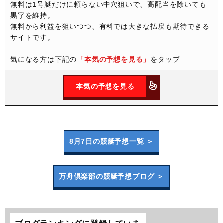
無料は1号艇だけに頼らない中穴狙いで、高配当を除いても
黒字を維持。
無料から利益を狙いつつ、有料では大きな払戻も期待できる
サイトです。
気になる方は下記の
「本気の予想を見る」
をタップ
本気の予想を見る
8月7日の
競艇予想一覧 ＞
万舟倶楽部の
競艇予想ブログ ＞