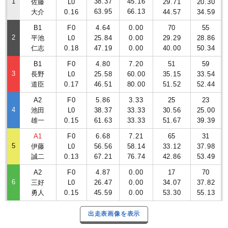
1
38.37
45.16
佐藤
L0
29.71
20.30
63.95
66.13
大介
0.16
44.57
34.59
B1
F0
4.64
0.00
70
55
2
平池
L0
25.84
0.00
29.29
28.86
仁志
0.18
47.19
0.00
40.00
50.34
B1
F0
4.80
7.20
51
59
3
長野
L0
25.58
60.00
35.15
33.54
道臣
0.17
46.51
80.00
51.52
52.44
A2
F0
5.86
3.33
25
23
4
池田
L0
38.37
33.33
30.56
25.00
雄一
0.15
61.63
33.33
51.67
39.39
A1
F0
6.68
7.21
65
31
5
伊藤
L0
56.56
58.14
33.12
37.98
誠二
0.13
67.21
76.74
42.86
53.49
A2
F0
4.87
0.00
17
70
6
三好
L0
26.47
0.00
34.07
37.82
勇人
0.15
45.59
0.00
53.30
55.13
出走表画像を表示