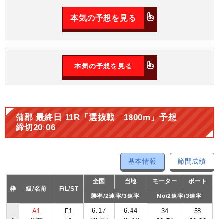
本気の予想を見る
本気の予想を見る
蒲郡 最終日
11R「選抜戦 1800m」予想
締切20:06
基本情報
節間成績
全国
当地
モーター
ボート
枠
級/名前
F/L/ST
勝率/2連率/3連率
No/2連率/3連率
6.17
6.44
A1
F1
34
58