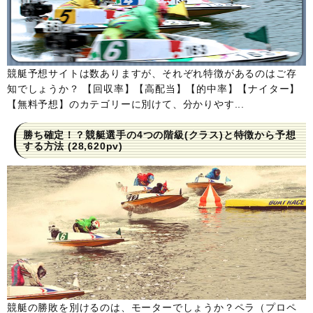
競艇予想サイトは数ありますが、それぞれ特徴があるのはご存
知でしょうか？ 【回収率】【高配当】【的中率】【ナイター】
【無料予想】のカテゴリーに別けて、分かりやす...
勝ち確定！？競艇選手の4つの階級(クラス)と特徴から予想
する方法
(28,620pv)
競艇の勝敗を別けるのは、モーターでしょうか？ペラ（プロペ