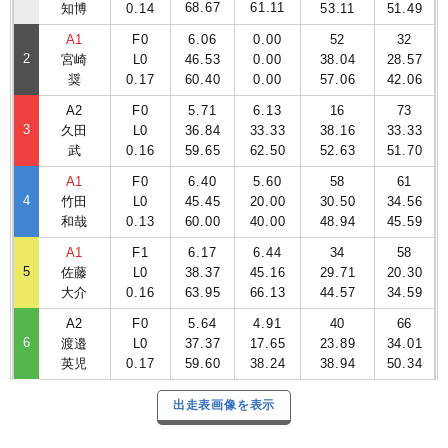
68.67
61.11
知博
0.14
53.11
51.49
A1
F0
6.06
0.00
52
32
2
宮崎
L0
46.53
0.00
38.04
28.57
奨
0.17
60.40
0.00
57.06
42.06
A2
F0
5.71
6.13
16
73
3
久田
L0
36.84
33.33
38.16
33.33
武
0.16
59.65
62.50
52.63
51.70
A1
F0
6.40
5.60
58
61
4
竹田
L0
45.45
20.00
30.50
34.56
和哉
0.13
60.00
40.00
48.94
45.59
A1
F1
6.17
6.44
34
58
5
佐藤
L0
38.37
45.16
29.71
20.30
大介
0.16
63.95
66.13
44.57
34.59
A2
F0
5.64
4.91
40
66
6
渡邉
L0
37.37
17.65
23.89
34.01
英児
0.17
59.60
38.24
38.94
50.34
出走表画像を表示