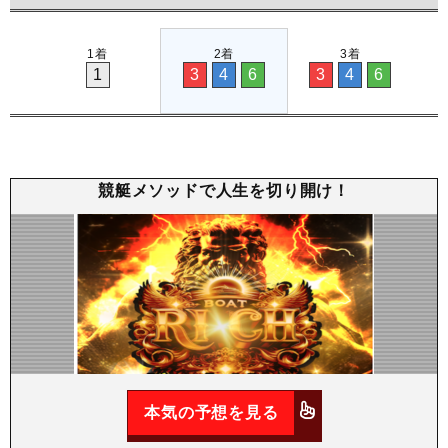
1着
2着
3着
競艇メソッドで人生を切り開け！
本気の予想を見る