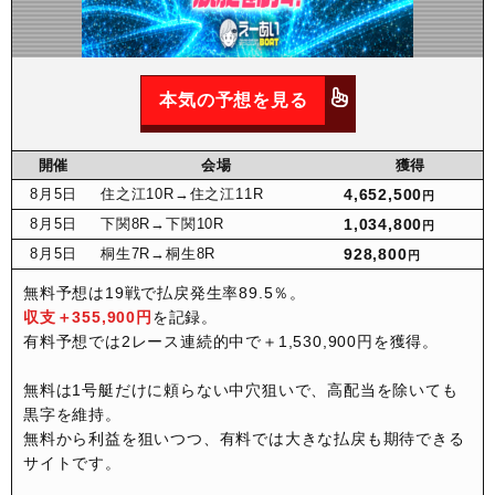
本気の予想を見る
開催
会場
獲得
8月
5日
住之江10R
→住之江11R
4,652,500
円
8月
5日
下関8R
→下関10R
1,034,800
円
8月
5日
桐生7R
→桐生8R
928,800
円
無料予想は19戦で払戻発生率89.5％。
収支＋355,900円
を記録。
有料予想では2レース連続的中で＋1,530,900円を獲得。
無料は1号艇だけに頼らない中穴狙いで、高配当を除いても
黒字を維持。
無料から利益を狙いつつ、有料では大きな払戻も期待できる
サイトです。