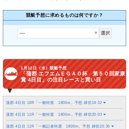
競艇予想に求めるものは何ですか？
選択
1月12日（水）競艇予想
「蒲郡 エフエムＥＧＡＯ杯 第５０回家康
賞 4日目」の
注目レースと買い目
蒲郡 4日目 10R「一般特賞 1800m」予想 締切19:32
蒲郡 4日目 11R「一般特選 1800m」予想 締切20:03
蒲郡 4日目 11R「一般記者特選 1800m」予想 締切20:35