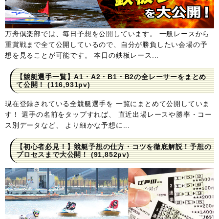
万舟倶楽部では、毎日予想を公開しています。 一般レースから
重賞戦まで全て公開しているので、自分が勝負したい会場の予
想を見ることが可能です。 本日の鉄板レース...
【競艇選手一覧】A1・A2・B1・B2の全レーサーをまとめ
て公開！
(116,931pv)
現在登録されている全競艇選手を 一覧にまとめて公開していま
す！ 選手の名前をタップすれば、 直近出場レースや勝率・コー
ス別データなど、 より細かな予想に...
【初心者必見！】競艇予想の仕方・コツを徹底解説！予想の
プロセスまで大公開！
(91,852pv)