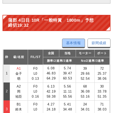
蒲郡 4日目
10R「一般特賞 1800m」予想
締切19:32
基本情報
節間成績
全国
当地
モーター
ボート
枠
級/名前
F/L/ST
勝率/2連率/3連率
No/2連率/3連率
6.08
5.74
A1
F0
39
72
1
46.83
39.47
金子
L0
29.66
25.37
64.29
60.53
萌
0.13
52.54
38.06
A2
F0
6.13
5.56
68
30
2
岡
L0
42.19
11.11
36.08
33.78
祐臣
0.16
59.38
55.56
53.16
51.35
B1
F0
4.27
5.41
24
71
3
鈴木
L0
24.18
34.48
34.01
38.03