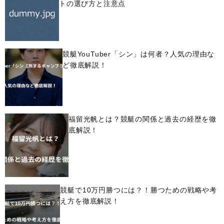
トの選び方と注意点
競艇YouTuber「シン」は何者？人気の理由な
ど徹底解説！
福留光帆とは？競艇の関係と過去の経歴を徹
底解説！
競艇で10万円勝つには？！勝つための戦略や考
え方を徹底解説！