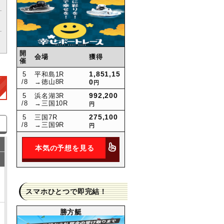
開
会場
獲得
催
1,851,15
5
平和島1R
/8
→徳山8R
0
円
992,200
5
浜名湖3R
/8
→三国10R
円
275,100
5
三国7R
/8
→三国9R
円
本気の予想を見る
スマホひとつで即完結！
勝方艇