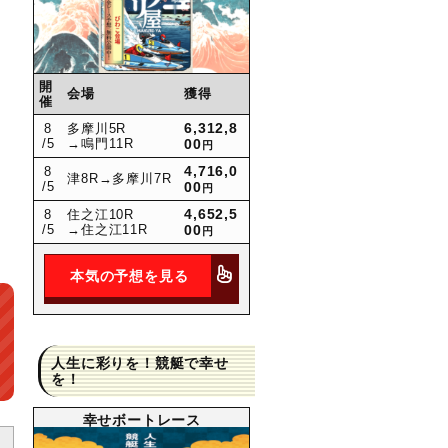
開
会場
獲得
催
6,312,8
8
多摩川5R
/5
→鳴門11R
00
円
4,716,0
8
津8R
→多摩川7R
/5
00
円
4,652,5
8
住之江10R
/5
→住之江11R
00
円
本気の予想を見る
人生に彩りを！競艇で幸せ
を！
幸せボートレース