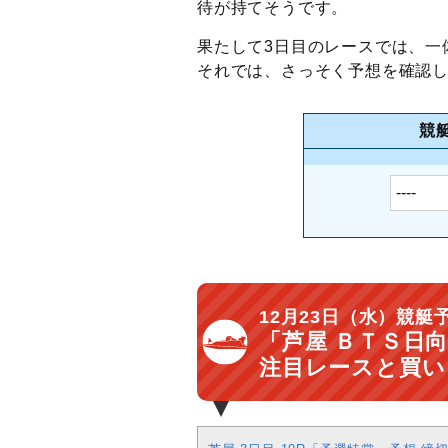
待が持てそうです。
果たして3日目のレースでは、一
それでは、さっそく予想を確認
競
12月23日（水）競艇
「芦屋 ＢＴＳ日
注目レースと買い