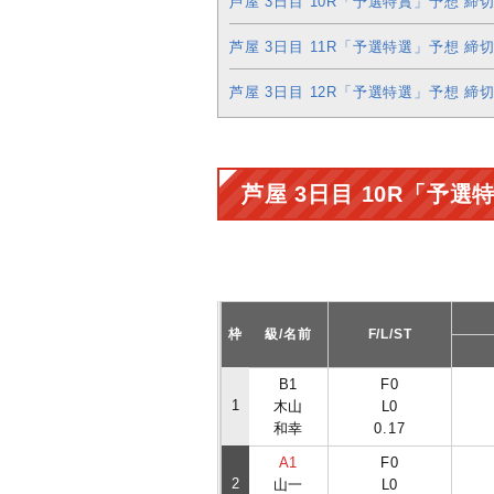
芦屋 3日目 10R「予選特賞」予想 締切1
芦屋 3日目 11R「予選特選」予想 締切1
芦屋 3日目 12R「予選特選」予想 締切1
芦屋 3日目
10R「予選
枠
級/名前
F/L/ST
B1
F0
1
木山
L0
和幸
0.17
A1
F0
2
山一
L0