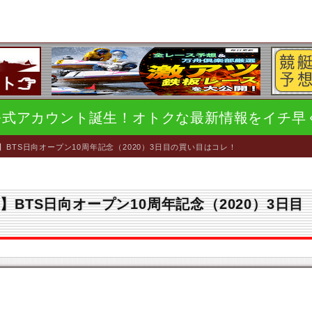
E公式アカウント誕生！オトクな最新情報をイチ早
）】BTS日向オープン10周年記念（2020）3日目の買い目はコレ！
）】BTS日向オープン10周年記念（2020）3日目