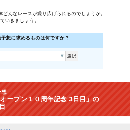
体どんなレースが繰り広げられるのでしょうか。
していきましょう。
艇予想に求めるものは何ですか？
選択
予想
向オープン１０周年記念 3日目」の
目