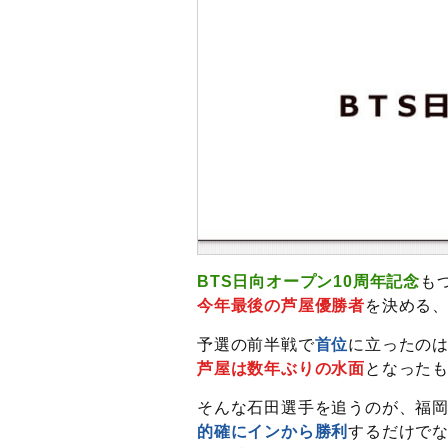
BTS日向オープン10周年記念
も
今年最後の芦屋優勝者
を決める
予選の前半戦で
首位
に立ったの
芦屋は数年ぶりの水面
となった
そんな石田選手を追うのが、福
的確にインから勝利
するだけで