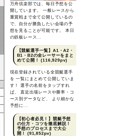
万舟倶楽部では、毎日予想を公
開しています。 一般レースから
重賞戦まで全て公開しているの
で、自分が勝負したい会場の予
想を見ることが可能です。 本日
の鉄板レース...
【競艇選手一覧】A1・A2・
B1・B2の全レーサーをまと
めて公開！
(116,929pv)
現在登録されている全競艇選手
を 一覧にまとめて公開していま
す！ 選手の名前をタップすれ
ば、 直近出場レースや勝率・コ
ース別データなど、 より細かな
予想に...
【初心者必見！】競艇予想
の仕方・コツを徹底解説！
予想のプロセスまで大公
開！
(91,852pv)