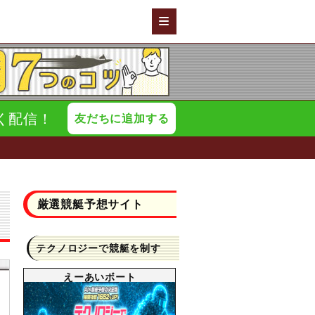
く配信！
友だちに追加する
厳選競艇予想サイト
テクノロジーで競艇を制す
えーあいボート