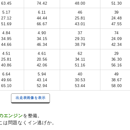
63.45
74.42
48.00
51.30
5.17
6.11
46
39
27.12
44.44
25.81
24.48
51.69
66.67
43.01
47.55
4.84
4.90
37
74
34.95
34.15
29.31
24.09
44.66
46.34
38.79
42.34
4.51
4.61
62
29
25.81
20.56
34.11
36.30
40.86
42.06
51.16
56.16
6.64
5.94
40
49
49.66
43.14
30.53
38.67
65.10
52.94
53.44
58.00
出走表画像を表示
台のエンジン
を整備。
こは問題なくイン逃げか。